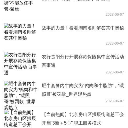
2023-06-07
故事的力量！看看湖南名师解答其中奥秘
2023-06-07
农行贵阳分行开展存款保险集中宣传活动
百事通
2023-06-07
肥牛套餐内牛肉实为“鸭肉和牛脂肪”，“碳
照哥”被罚款_世界观热点
2023-06-07
【当前热闻】北京房山区拱辰街道总工会
开启“3新＋5心” 职工服务模式