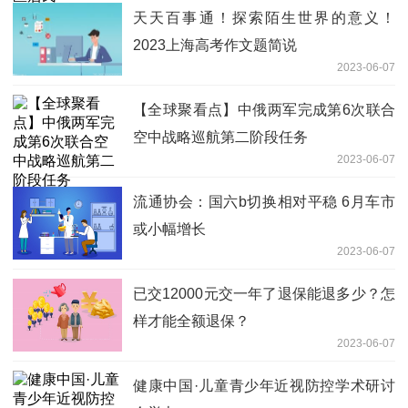
天天百事通！探索陌生世界的意义！
2023上海高考作文题简说
2023-06-07
【全球聚看点】中俄两军完成第6次联合
空中战略巡航第二阶段任务
2023-06-07
流通协会：国六b切换相对平稳 6月车市
或小幅增长
2023-06-07
已交12000元交一年了退保能退多少？怎
样才能全额退保？
2023-06-07
健康中国·儿童青少年近视防控学术研讨