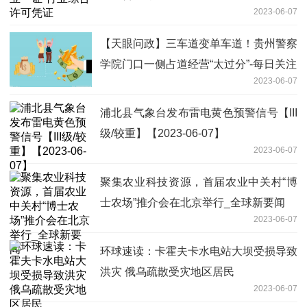
2023-06-07
【天眼问政】三车道变单车道！贵州警察
学院门口一侧占道经营“太过分”-每日关注
2023-06-07
浦北县气象台发布雷电黄色预警信号【III
级/较重】【2023-06-07】
2023-06-07
聚集农业科技资源，首届农业中关村“博
士农场”推介会在北京举行_全球新要闻
2023-06-07
环球速读：卡霍夫卡水电站大坝受损导致
洪灾 俄乌疏散受灾地区居民
2023-06-07