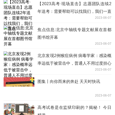
【2023高考·现场直击】志愿团队连续2
年送考：需要帮助可以找我们，我们一直
2023-06-07
在
焦点信息:北京中轴线专题文献展在首都
图书馆开幕
2023-06-07
北京发现2例猴痘病例 病毒学家：感染概
率远低于被雷击中，普通人不用过度担心
2023-06-07
世界微速讯
图集丨向你而来的奔赴 天天时快讯
2023-06-07
高考试卷是在监狱印刷的？揭秘！ 今日