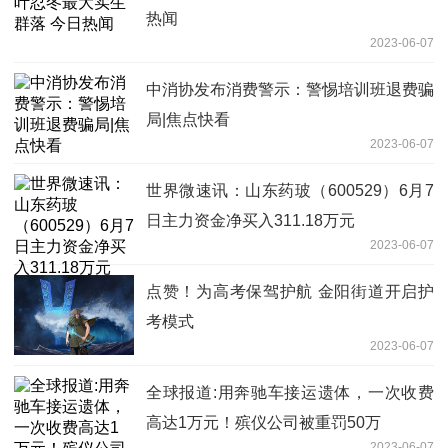
热闻
2023-06-07
中消协发布消费警示：警惕培训班退费骗
局|焦点快看
2023-06-07
世界微速讯：山东药玻（600529）6月7
日主力资金净买入311.18万元
2023-06-07
点赞！为高考保驾护航 金阳街道开启护
考模式
2023-06-07
全球报道:用奔驰车接运遗体，一次收费
高达1万元！殡仪公司被重罚50万
2023-06-07