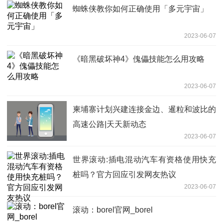
蜘蛛侠教你如何正确使用「多元宇宙」
2023-06-07
《暗黑破坏神4》傀儡技能怎么用攻略
2023-06-07
柬埔寨计划兴建连接金边、暹粒和波比的
高速公路|天天新动态
2023-06-07
世界滚动:插电混动汽车有资格使用快充
桩吗？官方回应引发网友热议
2023-06-07
滚动：borel官网_borel