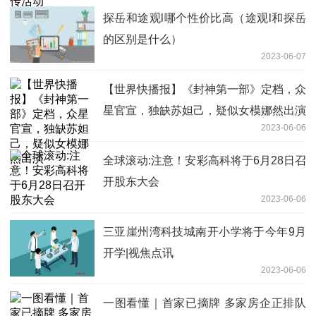
探岳和途观l哪个性价比高（途观l和探岳
的区别是什么）
2023-06-07
【世界快播报】《封神第一部》定档，众
星官宣，独缺苏妲己，疑似女模娜然出演
2023-06-06
全球滚动:注意！安彩高科将于6月28日召
开股东大会
2023-06-06
三亚崖州湾科技城南开小学将于今年9月
开学|视焦点讯
2023-06-06
一图看懂｜首家已摘牌 多家房企正排队