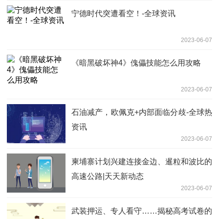
宁德时代突遭看空！-全球资讯
2023-06-07
《暗黑破坏神4》傀儡技能怎么用攻略
2023-06-07
石油减产，欧佩克+内部面临分歧-全球热
资讯
2023-06-07
柬埔寨计划兴建连接金边、暹粒和波比的
高速公路|天天新动态
2023-06-07
武装押运、专人看守……揭秘高考试卷的