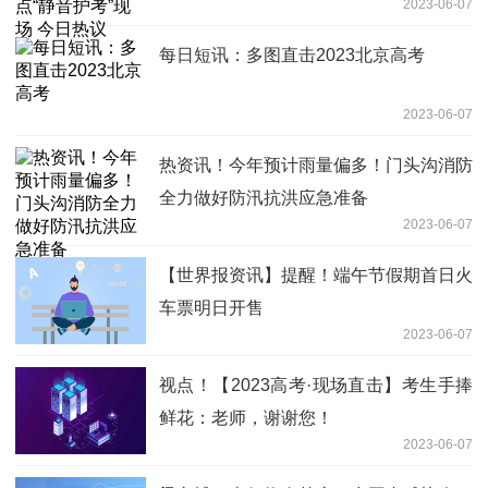
2023-06-07
每日短讯：多图直击2023北京高考
2023-06-07
热资讯！今年预计雨量偏多！门头沟消防
全力做好防汛抗洪应急准备
2023-06-07
【世界报资讯】提醒！端午节假期首日火
车票明日开售
2023-06-07
视点！【2023高考·现场直击】考生手捧
鲜花：老师，谢谢您！
2023-06-07