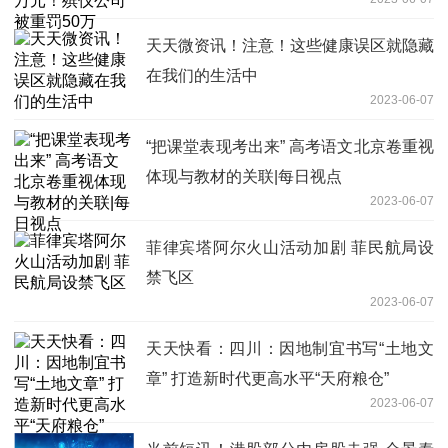
天天微资讯！注意！这些健康误区就隐藏
在我们的生活中
2023-06-07
“把课堂表现考出来” 高考语文北京卷重视
体现与教材的关联|每日视点
2023-06-07
菲律宾塔阿尔火山活动加剧 菲民航局设
禁飞区
2023-06-07
天天快看：四川：因地制宜书写“土地文
章” 打造新时代更高水平“天府粮仓”
2023-06-07