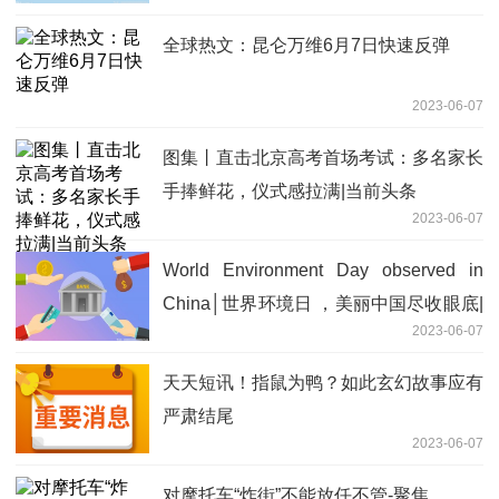
全球热文：昆仑万维6月7日快速反弹
2023-06-07
图集丨直击北京高考首场考试：多名家长
手捧鲜花，仪式感拉满|当前头条
2023-06-07
World Environment Day observed in
China│世界环境日 ，美丽中国尽收眼底|
2023-06-07
环球快资讯
天天短讯！指鼠为鸭？如此玄幻故事应有
严肃结尾
2023-06-07
对摩托车“炸街”不能放任不管-聚焦