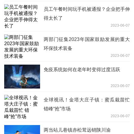
员工午餐时间玩手机被通报？企业把手伸
得太长了
2023-06-07
两部门征集2023年国家鼓励发展的重大
环保技术装备
2023-06-07
免疫系统如何在老年时变得过度活跃
2023-06-07
全球视讯！金塔大庄子镇：蜜瓜栽苗忙
错峰“抢”市场
2023-06-07
两当站儿巷镇赤松茸远销陕川渝