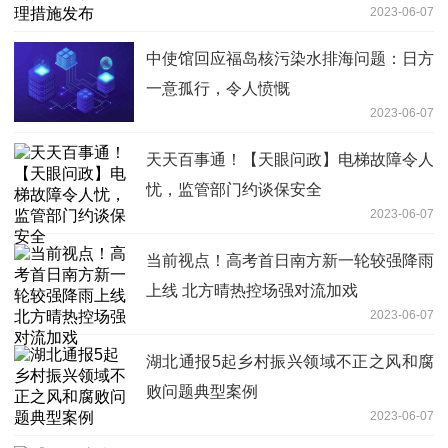
2023-06-07
中使馆回应福岛核污染水排海问题：日方
一意孤行，令人愤慨
2023-06-07
天天百事通！【天眼问政】电梯故障令人
忧，监管部门约谈保安全
2023-06-07
当前视点！高考首日南方新一轮较强降雨
上线 北方晴热控场强对流加戏
2023-06-07
湖北通报5起乡村振兴领域不正之风和腐
败问题典型案例
2023-06-07