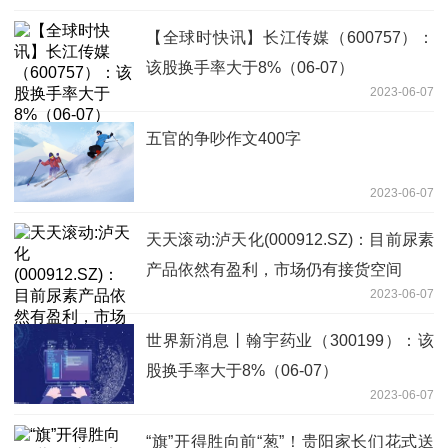
【全球时快讯】长江传媒（600757）：
该股换手率大于8%（06-07）
2023-06-07
五官的争吵作文400字
2023-06-07
天天滚动:泸天化(000912.SZ)：目前尿素
产品依然有盈利，市场仍有接货空间
2023-06-07
世界新消息丨翰宇药业（300199）：该
股换手率大于8%（06-07）
2023-06-07
“旗”开得胜向前“葱”！贵阳家长们花式送