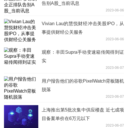
告别A股_当前讯息
2023-06-06
Vivian Lau的慧悦财经冲击美股IPO，从
事提供财经公关服务
2023-06-06
观察：丰田Supra手动变速箱传闻得到证
实
2023-06-07
用户报告他们的谷歌PixelWatch背板随机
脱落
2023-06-07
上海推出第5批次集中供应楼盘 近七成项
目备案单价在6万元以下
2023-06-07