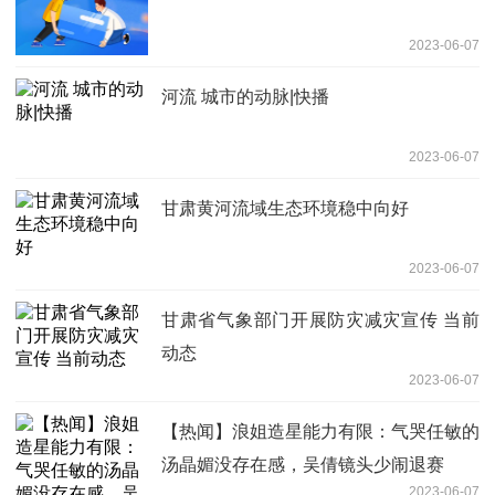
2023-06-07
河流 城市的动脉|快播
2023-06-07
甘肃黄河流域生态环境稳中向好
2023-06-07
甘肃省气象部门开展防灾减灾宣传 当前
动态
2023-06-07
【热闻】浪姐造星能力有限：气哭任敏的
汤晶媚没存在感，吴倩镜头少闹退赛
2023-06-07