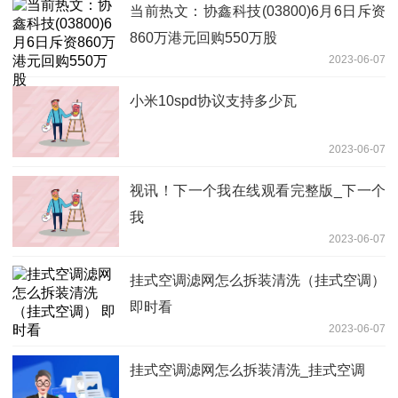
当前热文：协鑫科技(03800)6月6日斥资
860万港元回购550万股
2023-06-07
小米10spd协议支持多少瓦
2023-06-07
视讯！下一个我在线观看完整版_下一个
我
2023-06-07
挂式空调滤网怎么拆装清洗（挂式空调）
即时看
2023-06-07
挂式空调滤网怎么拆装清洗_挂式空调