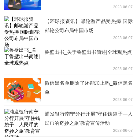
2023-06-07
【环球报资讯】邮轮游产品受热捧 国际
邮轮公司布局中国市场
2023-06-07
鲁壁出书_关于鲁壁出书简述|全球观热点
2023-06-07
微信黑名单删除了还能加上吗_微信黑名
单
2023-06-07
浦发银行南宁分行开展“守住钱袋子—人
民币的奇妙之旅”教育宣传活动
2023-06-07