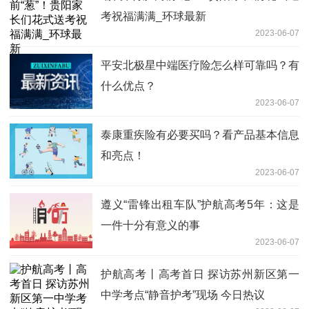
考祝福满满_环球最新
2023-06-07
平安北极星中端医疗险怎么样可靠吗？有
什么优点？
2023-06-07
泰康重疾险有必要买吗？看产品基本信息
和亮点！
2023-06-07
遵义“雷锋出租车队”护航高考5年：这是
一件十分有意义的事
2023-06-07
护航高考丨高考首日 探访苏州新区第一
中学考点“静音护考”现场 今日热议