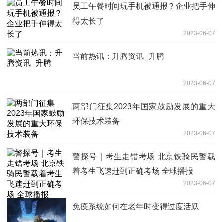
员工午餐时间玩手机被通报？企业把手伸
得太长了
2023-06-07
当前热讯：升腾资讯_升腾
2023-06-07
两部门征集2023年国家鼓励发展的重大
环保技术装备
2023-06-07
警探号｜考生走错考场 北京铁骑民警载
着考生飞速赶到正确考场 全球播报
2023-06-07
免疫系统如何在老年时变得过度活跃