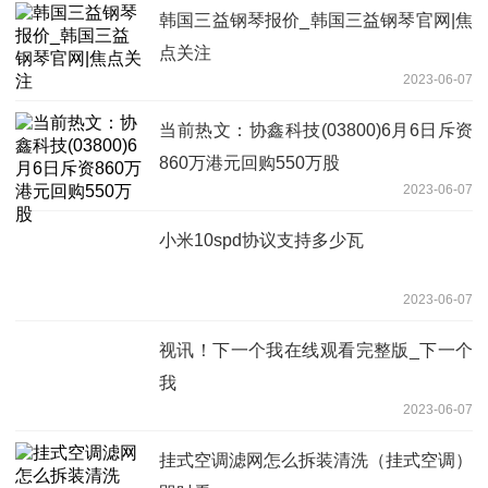
韩国三益钢琴报价_韩国三益钢琴官网|焦
点关注
2023-06-07
当前热文：协鑫科技(03800)6月6日斥资
860万港元回购550万股
2023-06-07
小米10spd协议支持多少瓦
2023-06-07
视讯！下一个我在线观看完整版_下一个
我
2023-06-07
挂式空调滤网怎么拆装清洗（挂式空调）