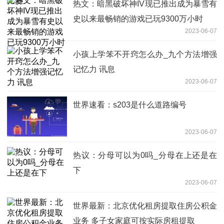
热文：暗黑破坏神IV现已推出成为暴雪有
史以来最畅销的游戏已玩9300万小时
2023-06-07
小孩上学笨不开窍怎么办_九个方法增强
记忆力 讯息
2023-06-07
世界速看：s203是什么道路编号
2023-06-07
热议：分母可以为0吗_分母在上还是在
下
2023-06-07
世界最新：北京优化租房提取住房公积金
业务 多子女家庭可按实际房租提取