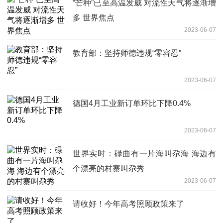
“芒种”已至高温发威 对流性天气将逐渐增
多 世界焦点
2023-06-07
教育部：坚持师德违规“零容忍”
2023-06-07
德国4月工业新订单环比下降0.4%
2023-06-07
世界实时：碌曲有一片海叫尕海 海边有
个漂亮的村寨叫尕秀
2023-06-07
请收好！今年高考照顾政策来了