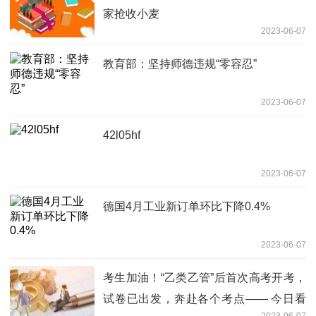
家抢收小麦
2023-06-07
教育部：坚持师德违规“零容忍”
2023-06-07
42l05hf
2023-06-07
德国4月工业新订单环比下降0.4%
2023-06-07
考生加油！“乙类乙管”后首次高考开考，
试卷已出发，奔赴各个考点—— 今日看
2023-06-07