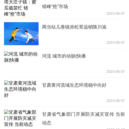
错峰“抢”市场
2023-06-07
两当站儿巷镇赤松茸远销陕川渝
2023-06-07
河流 城市的动脉|快播
2023-06-07
甘肃黄河流域生态环境稳中向好
2023-06-07
甘肃省气象部门开展防灾减灾宣传 当前
动态