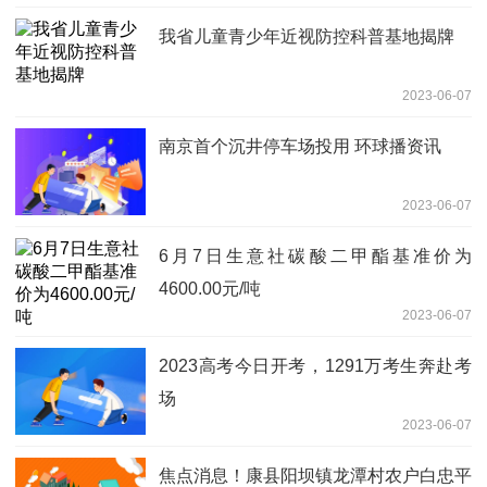
我省儿童青少年近视防控科普基地揭牌
2023-06-07
南京首个沉井停车场投用 环球播资讯
2023-06-07
6月7日生意社碳酸二甲酯基准价为
4600.00元/吨
2023-06-07
2023高考今日开考，1291万考生奔赴考
场
2023-06-07
焦点消息！康县阳坝镇龙潭村农户白忠平