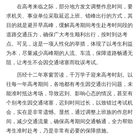
在高考来临之际，部分地方发文调整作息时间，要
求机关、事业单位采取延迟上班、错峰出行的方式，其
目的就是避开早高峰，缓解高考期间考生赴考时间段的
道路交通压力，确保广大考生顺利出行，按时到达考
点。可见，这是一项人性化的举措，体现了以考生利益
为本，尽量减少高峰期的人流、车流，保障道路畅通无
阻，让考生不会因交通堵塞而耽误考试。
历经十二年寒窗苦读，千万学子迎来高考时刻。以
往每一年高考期间，各地都有考生因交通出行问题，未
能准时抵达考场，导致迟到、影响心态的情况，甚至有
个别考生因交通堵塞，迟到时间过长，以致错过考试机
会，实在是非常遗憾。显然，通过调整上班族的作息时
间，减少交通流量，确保高考期间交通畅通，全力帮助
考生准时赴考，乃是非常有必要的保障措施。