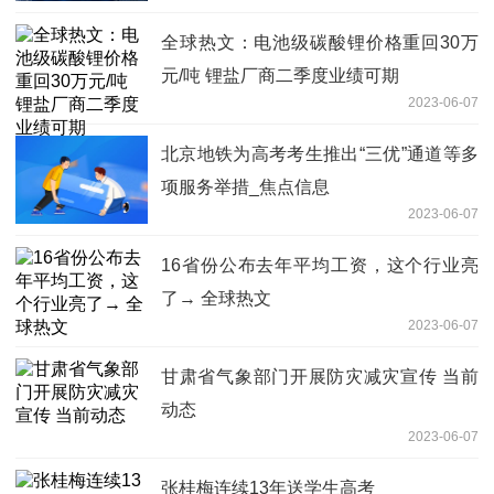
全球热文：电池级碳酸锂价格重回30万
元/吨 锂盐厂商二季度业绩可期
2023-06-07
北京地铁为高考考生推出“三优”通道等多
项服务举措_焦点信息
2023-06-07
16省份公布去年平均工资，这个行业亮
了→ 全球热文
2023-06-07
甘肃省气象部门开展防灾减灾宣传 当前
动态
2023-06-07
张桂梅连续13年送学生高考