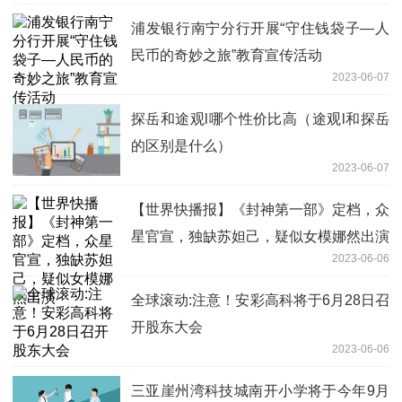
浦发银行南宁分行开展“守住钱袋子—人
民币的奇妙之旅”教育宣传活动
2023-06-07
探岳和途观l哪个性价比高（途观l和探岳
的区别是什么）
2023-06-07
【世界快播报】《封神第一部》定档，众
星官宣，独缺苏妲己，疑似女模娜然出演
2023-06-06
全球滚动:注意！安彩高科将于6月28日召
开股东大会
2023-06-06
三亚崖州湾科技城南开小学将于今年9月