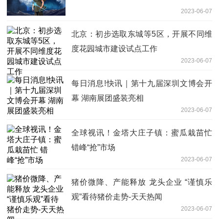
2023-06-07
北京：初步选取东城等5区，开展不同维
度花园城市建设试点工作
2023-06-07
每日消息!快讯｜第十九届深圳文博会开
幕 湖南展团盛装亮相
2023-06-07
全球视讯！金塔大庄子镇：蜜瓜栽苗忙
错峰“抢”市场
2023-06-07
猪价微降、产能释放 龙头企业 “谨慎乐
观”看待猪价走势-天天热闻
2023-06-07