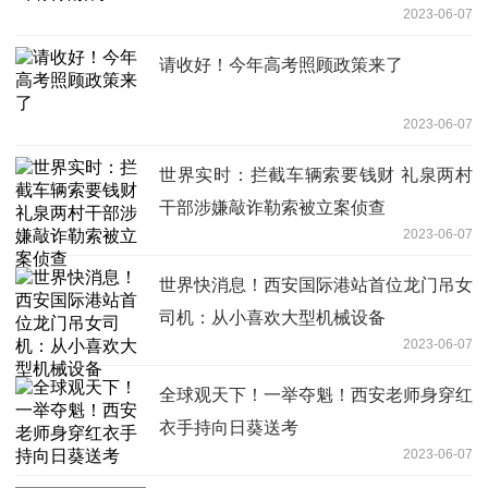
2023-06-07
请收好！今年高考照顾政策来了
2023-06-07
世界实时：拦截车辆索要钱财 礼泉两村
干部涉嫌敲诈勒索被立案侦查
2023-06-07
世界快消息！西安国际港站首位龙门吊女
司机：从小喜欢大型机械设备
2023-06-07
全球观天下！一举夺魁！西安老师身穿红
衣手持向日葵送考
2023-06-07