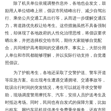
除了机关单位依规调整作息外，各地也会发文，鼓
励用人单位错峰上班，倡议市民错峰出行、减少自驾出
行、乘坐公共交通工具出行等，从而进一步缓解交通压
力，将道路优先权让给考生。这些措施虽然不具备强制
性，却体现了各地政府的人性化治理思维，将倡议要求
晒出来，并把选择权交给市民，期待大家能够自觉配
合，共同维护高考期间的交通秩序。事实上，大部分用
人单位和市民都能够理解，并以实际行动支持，自觉遵
照倡议。
为了护航考生，各地还采取了交警护送、警车开道
等应急方案。在出现考生遭遇交通拥堵、交通事故等，
耽误出行时间的突发情况，考生可以就近寻求交警帮
助，现场调度警用摩托车、汽车，安排人员护送考生及
时抵达考场。同时，民间也有自发式的保障方案，比如
出租车、网约车司机提供考生免费乘坐服务，还有市民