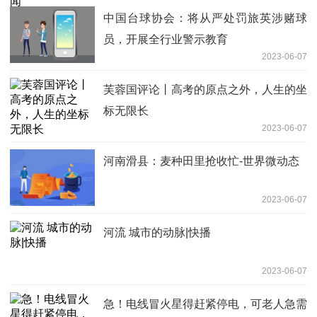
中国台球协会：将从严处罚旅英涉赌球
员，开展全行业警示教育
2023-06-07
芙蓉国评论丨高考的原点之外，人生的坐
标无限长
2023-06-07
河南滑县：麦种田里抢收忙-世界微动态
2023-06-07
河流 城市的动脉|快播
2023-06-07
急！电线冒火星得赶紧停电，可老人急需