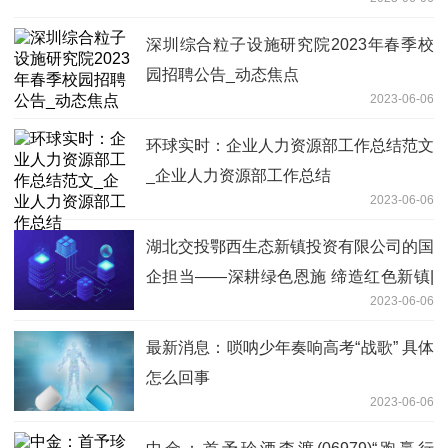
深圳综合粒子设施研究院2023年春季校
园招聘公告_动态焦点
2023-06-06
环球实时：企业人力资源部工作总结范文
_企业人力资源部工作总结
2023-06-06
湖北交投鄂西生态新镇投资有限公司的国
企担当——深耕绿色恩施 缔造红色新镇|
2023-06-06
当前快播
最新消息：唢呐少年奏响高考“战歌” 具体
怎么回事
2023-06-06