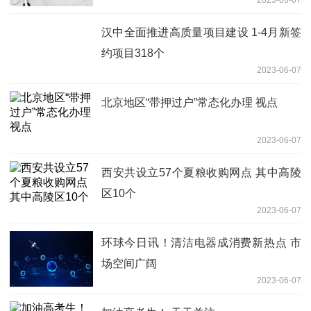
点
汉中全面推进高质量项目建设 1-4月新签
约项目318个
2023-06-07
北京地区“带押过户”常态化办理 视点
2023-06-07
西安共设立57个夏粮收购网点 其中高陵
区10个
2023-06-07
环球今日讯！清洁电器成消费新热点 市
场空间广阔
2023-06-07