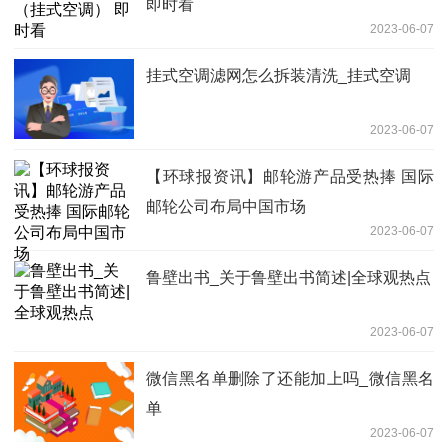
即时看
2023-06-07
挂式空调滤网怎么拆装清洗_挂式空调
2023-06-07
【环球报资讯】邮轮游产品受热捧 国际
邮轮公司布局中国市场
2023-06-07
鲁壁出书_关于鲁壁出书简述|全球观热点
2023-06-07
微信黑名单删除了还能加上吗_微信黑名
单
2023-06-07