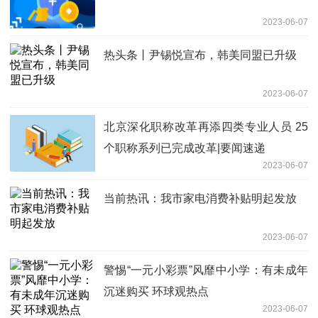
2023-06-07
热头条丨尹锡悦宣布，韩美同盟已升级
2023-06-07
北京深化职称改革再添四类专业人员 25
个职称系列已完成改革|要闻速递
2023-06-07
当前热讯：我市家电消费补贴明起发放
2023-06-07
警惕“一元小彩票”风靡中小学：有未成年
沉迷购买 环球观热点
2023-06-07