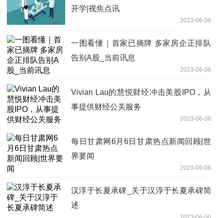
开学|视焦点讯
2023-06-06
一图看懂｜首家已摘牌 多家房企正排队
告别A股_当前讯息
2023-06-06
Vivian Lau的慧悦财经冲击美股IPO，从
事提供财经公关服务
2023-06-06
每日甘肃网6月6日甘肃热点新闻回顾|世
界要闻
2023-06-06
汉淳于长夏承碑_关于汉淳于长夏承碑简
述
2023-06-06