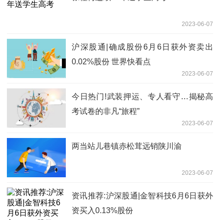
2023-06-07
沪深股通|确成股份6月6日获外资卖出
0.02%股份 世界快看点
2023-06-07
今日热门!武装押运、专人看守…揭秘高
考试卷的非凡“旅程”
2023-06-07
两当站儿巷镇赤松茸远销陕川渝
2023-06-07
资讯推荐:沪深股通|金智科技6月6日获外
资买入0.13%股份