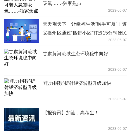
吸氧……-独家焦点
2023-06-07
天天观天下！让幸福生活“触手可及”！遵
义播州区通过“四进小区”打造15分钟便民
2023-06-07
服务圈
甘肃黄河流域生态环境稳中向好
2023-06-07
“电力指数”折射经济转型升级加快
2023-06-07
【报资讯】加油，高考生！
2023-06-07