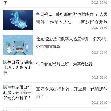
2023-06-06
每日视点！践行新时代“枫桥经验” 让人民
调解工作深入人心——南沙街道开展
2023-06-06
2023年人民调解宣传月活动
焦点报道:虚拟数字人热度攀升 多家A股
公司前瞻布局
2023-06-07
每日看点!错峰上班，为高考让行
2023-06-07
宝妈专属出行利器，开全新一代瑞虎3x
稳了！
2023-06-07