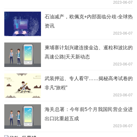
2023-06-07
石油减产，欧佩克+内部面临分歧-全球热
资讯
2023-06-07
柬埔寨计划兴建连接金边、暹粒和波比的
高速公路|天天新动态
2023-06-07
武装押运、专人看守……揭秘高考试卷的
非凡“旅程”
2023-06-07
海关总署：今年前5个月我国民营企业进
出口比重超五成
2023-06-07