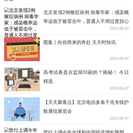
北京发现2例猴痘病例 病毒学家：感染概
率远低于被雷击中，普通人不用过度担心
2023-06-07
世界微速讯
图集丨向你而来的奔赴 天天时快讯
2023-06-07
高考试卷是在监狱印刷的？揭秘！ 今日
精选
2023-06-07
【天天聚看点】北京电信多条千兆专线护
航通信展览会
2023-06-07
世行上调今年全球和中国经济增长预期