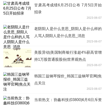
甘肃高考成绩6月25日公布 7月5日开始
招录
2023-06-07
老阴阳人是什么意思_阴阳人是什么样的
人骂人阴阳人是什么意思_消息
2023-06-07
美股异动|美国制商银行涨超4%获高管增
持1万股普通股股份|世界观热点
2023-06-07
韩国三益钢琴报价_韩国三益钢琴官网|焦
点关注
2023-06-07
当前热文：协鑫科技(03800)6月6日斥资