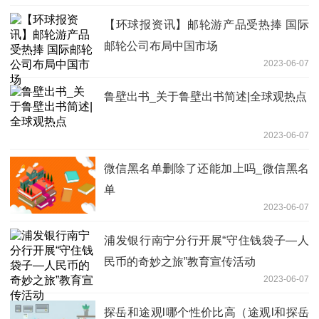
【环球报资讯】邮轮游产品受热捧 国际
邮轮公司布局中国市场
2023-06-07
鲁壁出书_关于鲁壁出书简述|全球观热点
2023-06-07
微信黑名单删除了还能加上吗_微信黑名
单
2023-06-07
浦发银行南宁分行开展“守住钱袋子—人
民币的奇妙之旅”教育宣传活动
2023-06-07
探岳和途观l哪个性价比高（途观l和探岳