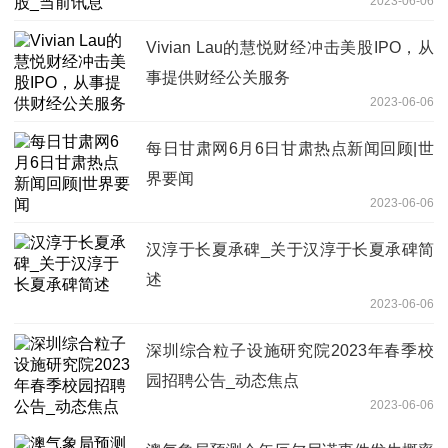
2023-06-06
Vivian Lau的慧悦财经冲击美股IPO，从
事提供财经公关服务
2023-06-06
每日甘肃网6月6日甘肃热点新闻回顾|世
界要闻
2023-06-06
汉淳于长夏承碑_关于汉淳于长夏承碑简
述
2023-06-06
深圳综合粒子设施研究院2023年春季校
园招聘公告_动态焦点
2023-06-06