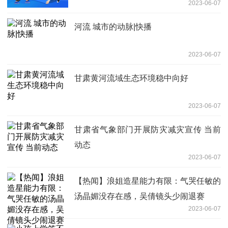
2023-06-07
河流 城市的动脉|快播
2023-06-07
甘肃黄河流域生态环境稳中向好
2023-06-07
甘肃省气象部门开展防灾减灾宣传 当前
动态
2023-06-07
【热闻】浪姐造星能力有限：气哭任敏的
汤晶媚没存在感，吴倩镜头少闹退赛
2023-06-07