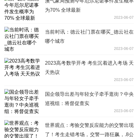
澳气象局预测今年厄尔尼诺事件发生概率
为70% 全球最新
2023-06-07
当前时讯：德云社门票在哪买_德云社在
哪个城市
2023-06-07
2023高考数学开考 考生沉着进入考场 天
天热议
2023-06-07
国企领导出差与年轻女子牵手逛街？中央
巡视组：将督促查实
2023-06-07
世界观点：考验交警反应能力的交警出现
了！考生走错考场，交警一路狂飙，.8公