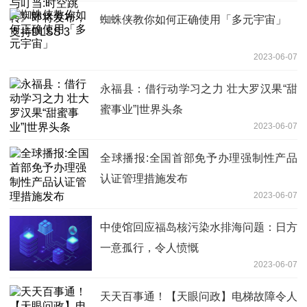
蜘蛛侠教你如何正确使用「多元宇宙」
2023-06-07
永福县：借行动学习之力 壮大罗汉果“甜
蜜事业”|世界头条
2023-06-07
全球播报:全国首部免予办理强制性产品
认证管理措施发布
2023-06-07
中使馆回应福岛核污染水排海问题：日方
一意孤行，令人愤慨
2023-06-07
天天百事通！【天眼问政】电梯故障令人