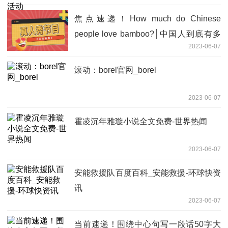
焦点速递！How much do Chinese
people love bamboo?│中国人到底有多
2023-06-07
爱竹子？
滚动：borel官网_borel
2023-06-07
霍凌沉年雅璇小说全文免费-世界热闻
2023-06-07
安能救援队百度百科_安能救援-环球快资
讯
2023-06-07
当前速递！围绕中心句写一段话50字大