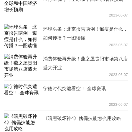
2023-06-07
环球头条：北京报告两例！猴痘是什么，
如何传播？一图读懂
2023-06-07
消费体验再升级！燕之屋贵阳市场第八店
盛大开业
2023-06-07
宁德时代突遭看空！-全球资讯
2023-06-07
《暗黑破坏神4》傀儡技能怎么用攻略