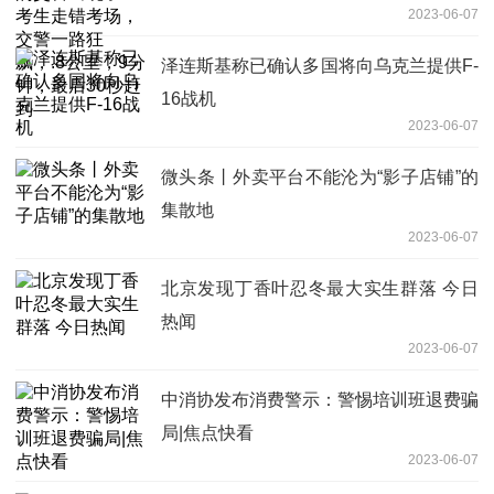
2023-06-07
里，9分钟，最后30秒赶到
泽连斯基称已确认多国将向乌克兰提供F-
16战机
2023-06-07
微头条丨外卖平台不能沦为“影子店铺”的
集散地
2023-06-07
北京发现丁香叶忍冬最大实生群落 今日
热闻
2023-06-07
中消协发布消费警示：警惕培训班退费骗
局|焦点快看
2023-06-07