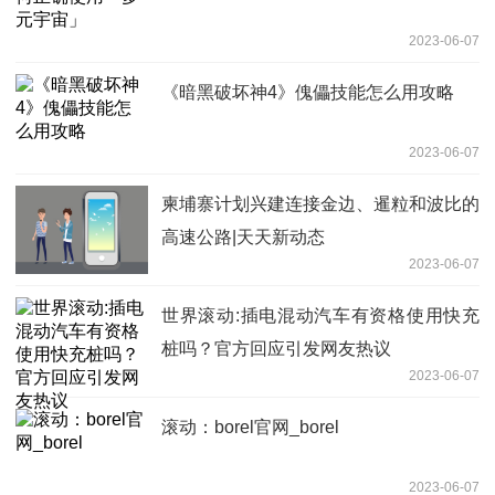
2023-06-07
《暗黑破坏神4》傀儡技能怎么用攻略
2023-06-07
柬埔寨计划兴建连接金边、暹粒和波比的
高速公路|天天新动态
2023-06-07
世界滚动:插电混动汽车有资格使用快充
桩吗？官方回应引发网友热议
2023-06-07
滚动：borel官网_borel
2023-06-07