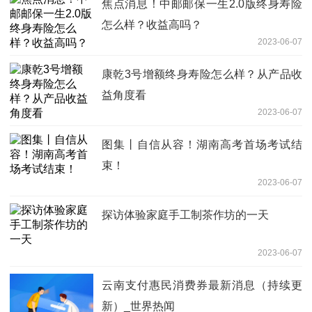
焦点消息！中邮邮保一生2.0版终身寿险
怎么样？收益高吗？
2023-06-07
康乾3号增额终身寿险怎么样？从产品收
益角度看
2023-06-07
图集丨自信从容！湖南高考首场考试结
束！
2023-06-07
探访体验家庭手工制茶作坊的一天
2023-06-07
云南支付惠民消费券最新消息（持续更
新）_世界热闻