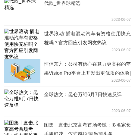
代款_世界球精选
2023-06-07
世界滚动:插电混动汽车有资格使用快充
桩吗？官方回应引发网友热议
2023-06-07
恒信东方：公司有信心在算力更宽裕的苹
果Vision Pro平台上开发出更优质的体验|
2023-06-07
天天实时
全球热文：昆仑万维6月7日快速反弹
2023-06-07
图集丨直击北京高考首场考试：多名家长
手捧鲜花，仪式感拉满|当前头条