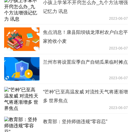
小孩上学笨不开窍怎么办_九个方法增强
记忆力 讯息
2023-06-07
焦点消息！康县阳坝镇龙潭村农户白忠平
家抢收小麦
2023-06-07
兰州市将设置应季自产自销瓜果临时摊点
2023-06-07
“芒种”已至高温发威 对流性天气将逐渐增
多 世界焦点
2023-06-07
教育部：坚持师德违规“零容忍”