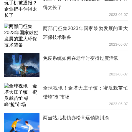
得太长了
2023-06-07
两部门征集2023年国家鼓励发展的重大
环保技术装备
2023-06-07
免疫系统如何在老年时变得过度活跃
2023-06-07
全球视讯！金塔大庄子镇：蜜瓜栽苗忙
错峰“抢”市场
2023-06-07
两当站儿巷镇赤松茸远销陕川渝