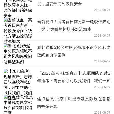
忧，监管部门约谈保安全
2023-06-07
当前视点！高考首日南方新一轮较强降雨
上线 北方晴热控场强对流加戏
2023-06-07
湖北通报5起乡村振兴领域不正之风和腐
败问题典型案例
2023-06-07
【2023高考·现场直击】志愿团队连续2
年送考：需要帮助可以找我们，我们一直
2023-06-07
在
焦点信息:北京中轴线专题文献展在首都
图书馆开幕
2023-06-07