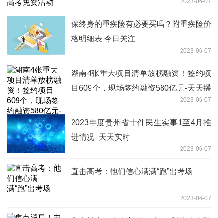
2023-06-07
保终身的重疾险有必要买吗？附重疾险价
格明细表 今日关注
2023-06-07
湖南4张重大项目清单放榜融资！签约项
目609个，现场签约融资580亿元-天天播
2023-06-07
报
2023年度贵州省十件民生实事1至4月推
进情况_天天实时
2023-06-07
直击高考：他们信心满满“跑”出考场
2023-06-07