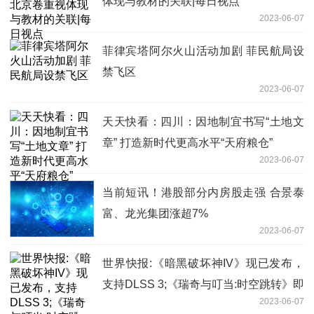
体现与教材的关联|每日视点
2023-06-07
菲律宾塔阿尔火山活动加剧 菲民航局设
禁飞区
2023-06-07
天天快看：四川：因地制宜书写“土地文
章” 打造新时代更高水平“天府粮仓”
2023-06-07
当前短讯！港股部分内房股走强 合景泰
富、龙光集团涨超7%
2023-06-07
世界快报:《暗黑破坏神IV》现已发布，
支持DLSS 3;《瑞奇与叮当:时空跳转》即
2023-06-07
将发布，支持DLSS 3