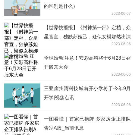
的区别是什么）
2023-06-07
【世界快播报】《封神第一部》定档，众
星官宣，独缺苏妲己，疑似女模娜然出演
2023-06-06
全球滚动:注意！安彩高科将于6月28日召
开股东大会
2023-06-06
三亚崖州湾科技城南开小学将于今年9月
开学|视焦点讯
2023-06-06
一图看懂｜首家已摘牌 多家房企正排队
告别A股_当前讯息