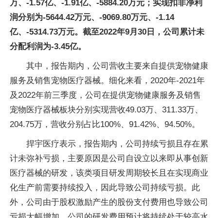
万、-1.57亿、-1.91亿、-5884.20万元；实现扣非净利
润分别为-5644.42万元、-9069.80万元、-1.14
亿、-5314.73万元。截至2022年9月30日，公司累计未
分配利润为-3.45亿。
其中，报告期内，公司营收主要来自提供宠物健康
服务及销售宠物医疗器械。细化来看，2020年-2021年
及2022年前三季度，公司在提供宠物健康服务及销售
宠物医疗器械板块分别实现营收49.03万、311.33万、
204.75万，营收分别占比100%、91.42%、94.50%。
捍宇医疗表示，报告期内，公司持续亏损且存在累
计未弥补亏损，主要原因是公司自设立以来即从事创新
医疗器械的研发，该类项目研发周期较长且在实现商业
化生产前需要持续投入，因此导致公司持续亏损。此
外，公司由于股权激励产生的股份支付费用也导致公司
亏损大幅增加。公司的研发费用预计将持续处于较高水