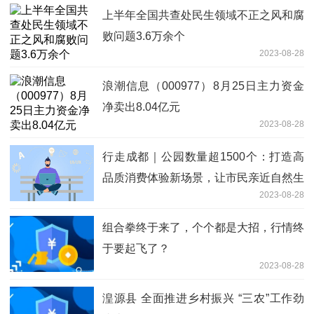
上半年全国共查处民生领域不正之风和腐
败问题3.6万余个
2023-08-28
浪潮信息（000977）8月25日主力资金
净卖出8.04亿元
2023-08-28
行走成都｜公园数量超1500个：打造高
品质消费体验新场景，让市民亲近自然生
2023-08-28
态空间
组合拳终于来了，个个都是大招，行情终
于要起飞了？
2023-08-28
湟源县 全面推进乡村振兴 “三农”工作劲