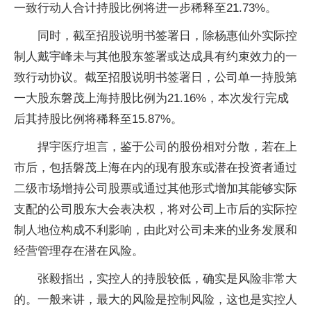
一致行动人合计持股比例将进一步稀释至21.73%。
同时，截至招股说明书签署日，除杨惠仙外实际控
制人戴宇峰未与其他股东签署或达成具有约束效力的一
致行动协议。截至招股说明书签署日，公司单一持股第
一大股东磐茂上海持股比例为21.16%，本次发行完成
后其持股比例将稀释至15.87%。
捍宇医疗坦言，鉴于公司的股份相对分散，若在上
市后，包括磐茂上海在内的现有股东或潜在投资者通过
二级市场增持公司股票或通过其他形式增加其能够实际
支配的公司股东大会表决权，将对公司上市后的实际控
制人地位构成不利影响，由此对公司未来的业务发展和
经营管理存在潜在风险。
张毅指出，实控人的持股较低，确实是风险非常大
的。一般来讲，最大的风险是控制风险，这也是实控人