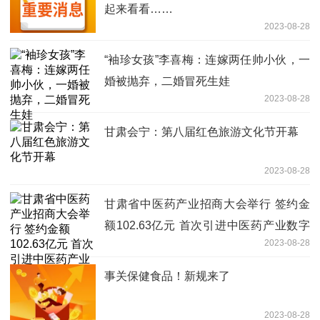
起来看看……
2023-08-28
“袖珍女孩”李喜梅：连嫁两任帅小伙，一
婚被抛弃，二婚冒死生娃
2023-08-28
甘肃会宁：第八届红色旅游文化节开幕
2023-08-28
甘肃省中医药产业招商大会举行 签约金
额102.63亿元 首次引进中医药产业数字
2023-08-28
化项目
事关保健食品！新规来了
2023-08-28