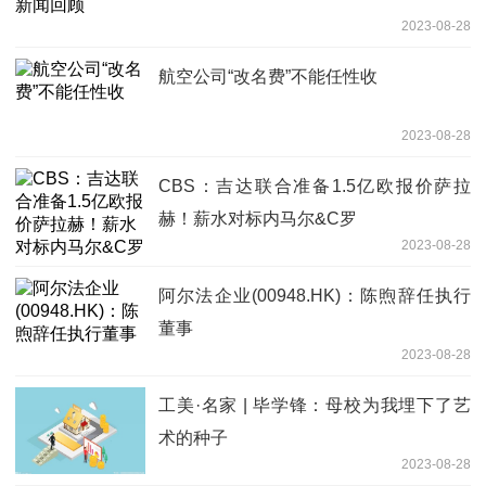
2023-08-28
航空公司“改名费”不能任性收
2023-08-28
CBS：吉达联合准备1.5亿欧报价萨拉
赫！薪水对标内马尔&C罗
2023-08-28
阿尔法企业(00948.HK)：陈煦辞任执行
董事
2023-08-28
工美·名家 | 毕学锋：母校为我埋下了艺
术的种子
2023-08-28