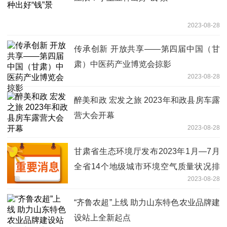
2023-08-28
传承创新 开放共享——第四届中国（甘
肃）中医药产业博览会掠影
2023-08-28
醉美和政 宏发之旅 2023年和政县房车露
营大会开幕
2023-08-28
甘肃省生态环境厅发布2023年1月—7月
全省14个地级城市环境空气质量状况排
2023-08-28
名情况
“齐鲁农超”上线 助力山东特色农业品牌建
设站上全新起点