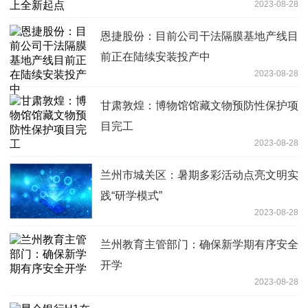
2023-08-28
恩捷股份：目前公司干法隔膜基地产线目
前正在陆续安装投产中
2023-08-28
甘肃敦煌：博物馆馆藏文物预防性保护项
目完工
2023-08-28
兰州市城关区：暑期多彩活动点亮文明实
践“研学模式”
2023-08-28
兰州教育主管部门：确保新学期有序安全
开学
2023-08-28