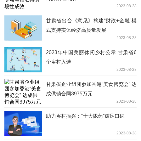
2023-08-28
甘肃省出台《意见》构建“财政+金融”模
式支持实体经济高质量发展
2023-08-28
2023年中国美丽休闲乡村公示 甘肃省6
个乡村入选
2023-08-28
甘肃省企业组团参加香港“美食博览会” 达
成供销合同3975万元
2023-08-28
助力乡村振兴：“十大陇药”赚足口碑
2023-08-28