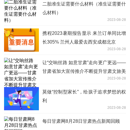
二胎准生证需要什么材料（准生证需要什
么材料）
2023-08-28
携程2023暑期报告显示 来兰订单同比增
长305% 兰州人最爱去西安成都北京
2023-08-28
让“交响丝路 如意甘肃”走向更广更远——
甘肃省加大宣传推介不断提升甘肃文旅美
2023-08-28
誉度影响力
莫做“控制型家长”，给孩子追求梦想的权
利
2023-08-28
每日甘肃网8月28日甘肃热点新闻回顾