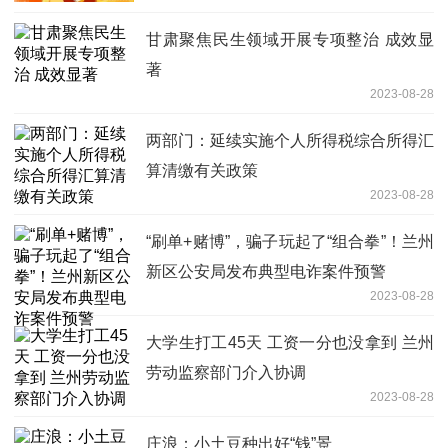
甘肃聚焦民生领域开展专项整治 成效显
著
2023-08-28
两部门：延续实施个人所得税综合所得汇
算清缴有关政策
2023-08-28
“刷单+赌博”，骗子玩起了“组合拳”！兰州
新区公安局发布典型电诈案件预警
2023-08-28
大学生打工45天 工资一分也没拿到 兰州
劳动监察部门介入协调
2023-08-28
庄浪：小土豆种出好“钱”景