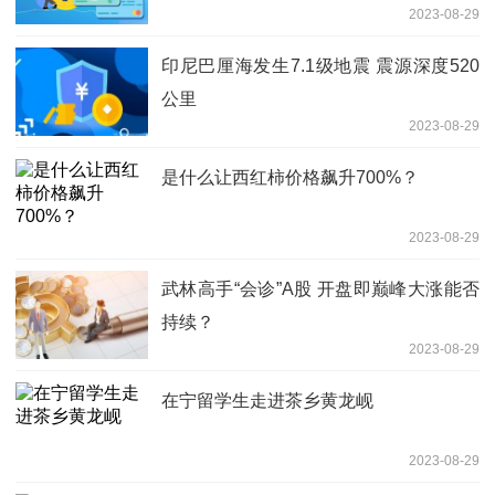
2023-08-29
印尼巴厘海发生7.1级地震 震源深度520
公里
2023-08-29
是什么让西红柿价格飙升700%？
2023-08-29
武林高手“会诊”A股 开盘即巅峰大涨能否
持续？
2023-08-29
在宁留学生走进茶乡黄龙岘
2023-08-29