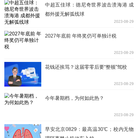
中超五佳球：德尼奇世界波击溃海港 成
都外援无解弧线球
2023-08-29
2027年底前 年终奖仍可单独计税
2023-08-29
花钱还挨骂？这届零零后要“整顿”驾校
2023-08-29
今年暑期档，为何如此热？
2023-08-29
早安北京0829：最高温30℃；校内无物