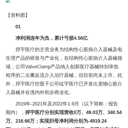
【资料图】
01
净利润连年为负，累计亏损4.56亿
捍宇医疗的主营业务为结构性心脏病介入器械及电
生理产品的研发与产业化，在结构性心脏病介入器械领
域，公司ValveClamp产品纳入创新医疗器械特别审批
程序的二尖瓣反流介入治疗器械，但目前尚未上市。此
外，捍宇医疗控股子公司竑宇医疗已开发出宠物心脏介
入器械并在境内外初步商业化。
2019年-2021年及2022年1-9月（以下简称：报告
期内），
捍宇医疗分别实现营收0万、49.03万、340.54
万、216.66万；实现归母净利润分别为-4919.24