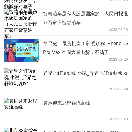
用养鸡了
智慧泊车是私人还是国家的（人民日报批
评石家庄智慧泊车）
2023-08-29
苹果史上最贵机皇！郭明錤称 iPhone 15
Pro Max 本周大量出货：不鸽了
2023-08-29
异界之轩辕剑魂 小说_异界之轩辕剑魂txt
2023-08-29
暑运迎来返程客流高峰
2023-08-29