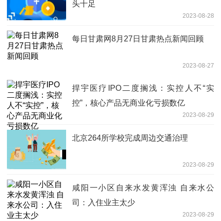
头十足
2023-08-28
每日甘肃网8月27日甘肃热点新闻回顾
2023-08-27
捍宇医疗IPO二度搁浅：实控人不“实
控”，核心产品无商业化亏损数亿
2023-08-29
北京264所学校完成周边交通治理
2023-08-29
咸阳一小区自来水发黄浑浊 自来水公
司：入住业主太少
2023-08-29