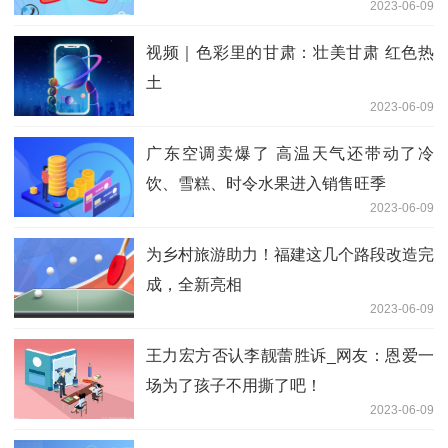
2023-06-09
视频｜色彩里的甘肃：壮美甘肃 红色热
土
2023-06-09
广东空调卖爆了 高温天气还带动了冷
饮、雪糕、时令水果进入销售旺季
2023-06-09
为乡村旅游助力！福建这几个路段改造完
成，全新亮相
2023-06-09
王力宏方否认李靓蕾胜诉_网友：恩爱一
场为了孩子不用撕了吧！
2023-06-09