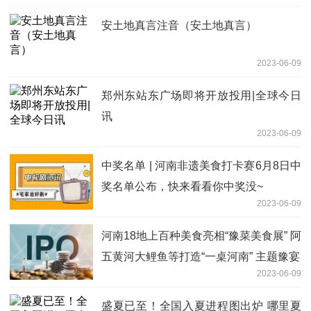
安土地真言注音（安土地真言）
2023-06-09
郑州东站东广场即将开放投用|全球今日
讯
2023-06-09
中奖名单 | 河南非遗美食打卡赛6月8日中
奖名单公布，快来看看你中奖没~
2023-06-09
河南18地上百种美食亮相“豫菜美食展” 阿
五黄河大鲤鱼等打造“一桌河南” 主题豫宴
2023-06-09
盛夏已至！全国入夏进程图出炉 哪里夏