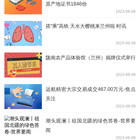
原产地证书1846份
2023-06-09
搭“乘”高铁 天水大樱桃来兰州啦 时讯
2023-06-09
陇南农产品体验馆（兰州）揭牌仪式举行
2023-06-09
远航精密大宗交易成交467.00万元-焦点
关注
2023-06-09
潮头观澜丨祖国北疆的绿色答卷-世界要
闻
2023-06-09