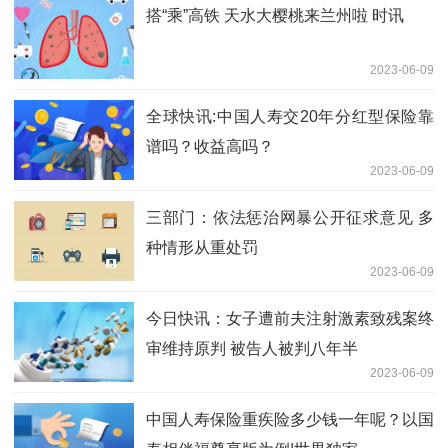
搭“乘”高铁 天水大樱桃来兰州啦 时讯
2023-06-09
全球快讯:中国人寿交20年分红型保险靠
谱吗？收益高吗？
2023-06-09
三部门：依法惩治网暴公开征求意见 多
种情形从重处罚
2023-06-09
今日快讯：女子遭前夫注射激素致残案终
审维持原判 被告人被判八年半
2023-06-09
中国人寿保险重疾险多少钱一年呢？以国