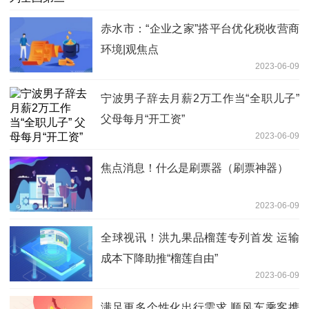
赤水市：“企业之家”搭平台优化税收营商
环境|观焦点
2023-06-09
宁波男子辞去月薪2万工作当“全职儿子”
父母每月“开工资”
2023-06-09
焦点消息！什么是刷票器（刷票神器）
2023-06-09
全球视讯！洪九果品榴莲专列首发 运输
成本下降助推“榴莲自由”
2023-06-09
满足更多个性化出行需求 顺风车乘客携