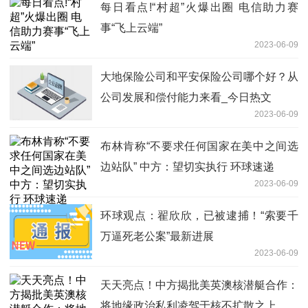
每日看点!“村超”火爆出圈 电信助力赛
事“飞上云端”
2023-06-09
大地保险公司和平安保险公司哪个好？从
公司发展和偿付能力来看_今日热文
2023-06-09
布林肯称“不要求任何国家在美中之间选
边站队” 中方：望切实执行 环球速递
2023-06-09
环球观点：翟欣欣，已被逮捕！“索要千
万逼死老公案”最新进展
2023-06-09
天天亮点！中方揭批美英澳核潜艇合作：
将地缘政治私利凌驾于核不扩散之上