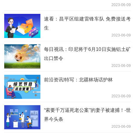
2023-06-09
速看：昌平区组建雷锋车队 免费接送考
生
2023-06-09
每日视讯：印尼将于6月10日实施铝土矿
出口禁令
2023-06-09
前沿资讯!特写：北疆林场话护林
2023-06-09
“索要千万逼死老公案”的妻子被逮捕！-世
界今头条
2023-06-09