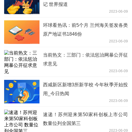
记 世界报道
2023-06-09
环球看热讯：前5个月 兰州海关签发各类
原产地证书1846份
2023-06-09
当前热文：三部门：依法惩治网暴公开征
求意见
2023-06-09
西咸新区新增3所新学校 今年秋季开始投
用_今日热闻
2023-06-09
速递！苏州迎来第50家科创板上市公司
数量位列全国第三
2023-06-09