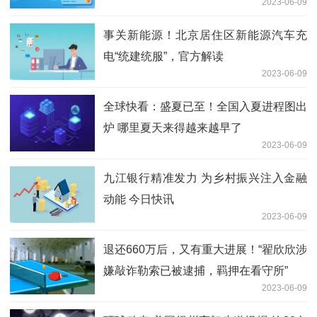
2023-06-09
事关新能源！北京居住区新能源汽车充
电“统建统服”，官方解读
2023-06-09
全球快看：盛夏已至！全国入夏进程图出
炉 哪里夏天来得越来越早了
2023-06-09
九江银行精准发力 为乡村振兴注入金融
动能 今日快讯
2023-06-09
退还660万后，又有重大进展！“翟欣欣涉
嫌敲诈勒索已被逮捕，羁押在看守所”
2023-06-09