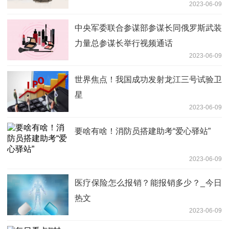
2023-06-09
中央军委联合参谋部参谋长同俄罗斯武装
力量总参谋长举行视频通话
2023-06-09
世界焦点！我国成功发射龙江三号试验卫
星
2023-06-09
要啥有啥！消防员搭建助考“爱心驿站”
2023-06-09
医疗保险怎么报销？能报销多少？_今日
热文
2023-06-09