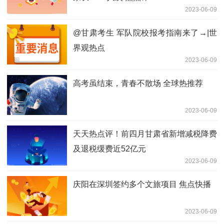
2023-06-09
@甘肃考生 军队院校报考指南来了→|世
界观热点
2023-06-09
高考虽结束，青春不散场 全球热推荐
2023-06-09
天天热点评！前四月甘肃省新增减税降费
及退税缓费近52亿元
2023-06-09
庆阳在深圳签约多个文旅项目 焦点快播
2023-06-09