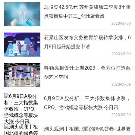
总投资42.6亿元 苏州黄埭镇二季度8个重
点项目集中开工_全球聚看点
2023-06-09
石景山区发布义务教育阶段转学安排，6
月9日起开始提交申请
2023-06-09
科勒亮相设计上海2023，全方位打造敢
创艺术空间
2023-06-09
6月9日A股分析：三大指数集体收涨，
CPO、游戏概念等板块大涨 今日讯
2023-06-09
潮头观澜丨祖国北疆的绿色答卷-世界要