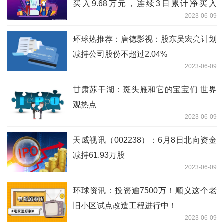
买入9.68万元，连续3日累计净买入
2023-06-09
102.59万元
环球热推荐：唐德影视：股东吴宏亮计划
减持公司股份不超过2.04%
2023-06-09
甘肃苏干湖：斑头雁和它的宝宝们 世界
观热点
2023-06-09
天威视讯（002238）：6月8日北向资金
减持61.93万股
2023-06-09
环球资讯：投资逾7500万！顺义这个老
旧小区试点改造工程进行中！
2023-06-09