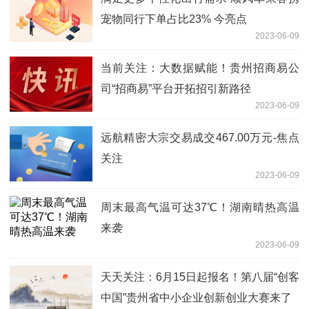
宠物同行下单占比23% 今亮点
2023-06-09
当前关注：大数据赋能！贵州招商易公
司“招商易”平台开拓招引新路径
2023-06-09
远航精密大宗交易成交467.00万元-焦点
关注
2023-06-09
周末最高气温可达37℃！湖南晴热高温
来袭
2023-06-09
天天关注：6月15日起报名！第八届“创客
中国”贵州省中小企业创新创业大赛来了