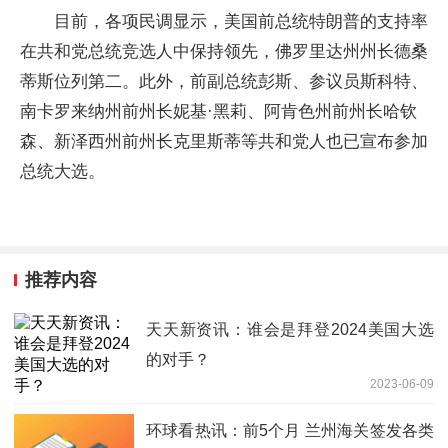
目前，各项民调显示，美国前总统特朗普的支持率
在共和党总统竞选人中保持领先，佛罗里达州州长德桑
蒂斯位列第二。此外，前副总统彭斯、参议员斯科特、
南卡罗来纳州前州长妮基·黑莉、阿肯色州前州长哈钦
森、新泽西州前州长克里斯蒂等共和党人也已宣布参加
总统大选。
推荐内容
天天新资讯：谁会是拜登2024美国大选
的对手？
2023-06-09
环球看热讯：前5个月 兰州海关签发各类