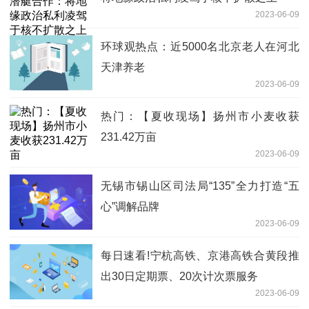
2023-06-09
环球观热点：近5000名北京老人在河北
天津养老
2023-06-09
热门：【夏收现场】扬州市小麦收获
231.42万亩
2023-06-09
无锡市锡山区司法局“135”全力打造“五
心”调解品牌
2023-06-09
每日速看!宁杭高铁、京港高铁合黄段推
出30日定期票、20次计次票服务
2023-06-09