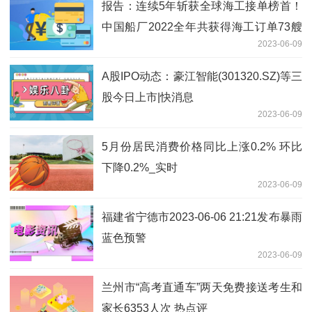
报告：连续5年斩获全球海工接单榜首！
中国船厂2022全年共获得海工订单73艘
2023-06-09
今日热议
A股IPO动态：豪江智能(301320.SZ)等三
股今日上市|快消息
2023-06-09
5月份居民消费价格同比上涨0.2% 环比
下降0.2%_实时
2023-06-09
福建省宁德市2023-06-06 21:21发布暴雨
蓝色预警
2023-06-09
兰州市“高考直通车”两天免费接送考生和
家长6353人次 热点评