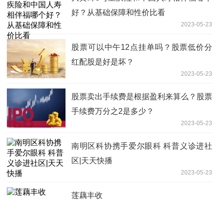
好？从基础保障和性价比看
2023-05-23
股票可以中午12点挂单吗？股票低价分
红配股是好是坏？
2023-05-23
股票卖出手续费是根据盈利来算么？股票
手续费万分之2是多少？
2023-05-23
南明区科协携手爱尔眼科 科普义诊进社
区|天天快播
2023-05-23
莲藕丰收