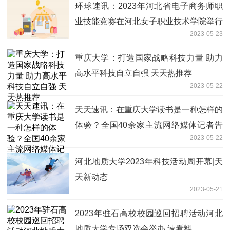
环球速讯：2023年河北省电子商务师职
业技能竞赛在河北女子职业技术学院举行
2023-05-23
重庆大学：打造国家战略科技力量 助力
高水平科技自立自强 天天热推荐
2023-05-22
天天速讯：在重庆大学读书是一种怎样的
体验？全国40余家主流网络媒体记者告
2023-05-22
诉你！
河北地质大学2023年科技活动周开幕|天
天新动态
2023-05-21
2023年驻石高校校园巡回招聘活动河北
地质大学专场双选会举办 速看料