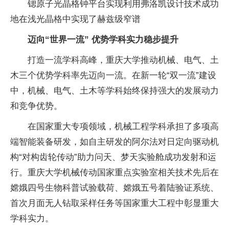
锶原子光晶格钟平台实现利用弗洛凯设计技术成功
地在浅光晶格中实现了赫兹级窄谱
迈向“世界一流” 优势学科实力稳步提升
打造一流学科高峰，重庆大学推动机械、电气、土
木三个优势学科率先迈向一流。在新一轮“双一流”建设
中，机械、电气、土木等学科始终保持强大的发展动力
和竞争优势。
在国家重大专项领域，机械工程学科承担了多项高
端智能装备研发，如自主研发的阿尔法对日定向驱动机
构“对构齿轮传动”助力问天、梦天实验舱成功发射和运
行。重庆大学机械传动国家重点实验室相关技术先后在
嫦娥四号生物科普试验载荷、嫦娥五号着陆验证系统、
首次月面无人钻取采样任务等国家重大工程中彰显重大
学科实力。