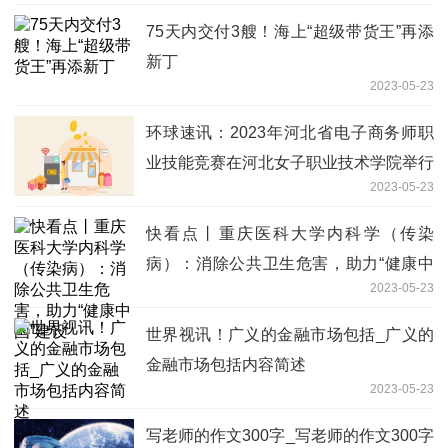
75天内交付3艘！海上“超级带货王”再添
新丁
2023-05-23
环球速讯：2023年河北省电子商务师职
业技能竞赛在河北女子职业技术学院举行
2023-05-23
快看点丨重庆医科大学内科学（传染
病）：消除公共卫生危害，助力“健康中
2023-05-23
国”建设
世界视讯！广义的金融市场包括_广义的
金融市场包括内容简述
2023-05-23
写老师的作文300字_写老师的作文300字