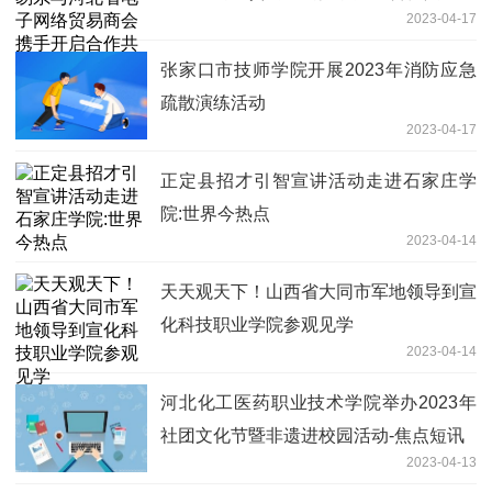
2023-04-17
篇章 天天热资讯
张家口市技师学院开展2023年消防应急
疏散演练活动
2023-04-17
正定县招才引智宣讲活动走进石家庄学
院:世界今热点
2023-04-14
天天观天下！山西省大同市军地领导到宣
化科技职业学院参观见学
2023-04-14
河北化工医药职业技术学院举办2023年
社团文化节暨非遗进校园活动-焦点短讯
2023-04-13