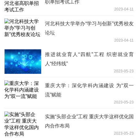
职单招考试工作
2023-04-11
河北科技大学举办“学习与创新”优秀校友
论坛
2023-04-11
推进就业育人“四航”工程 织密就业育
人“经纬线”
2023-05-23
重庆大学：深化学科内涵建设 为“双一
流”赋能
2023-05-23
实施“头部企业”工程 重庆大学这样优化国
内合作布局
2023-05-23