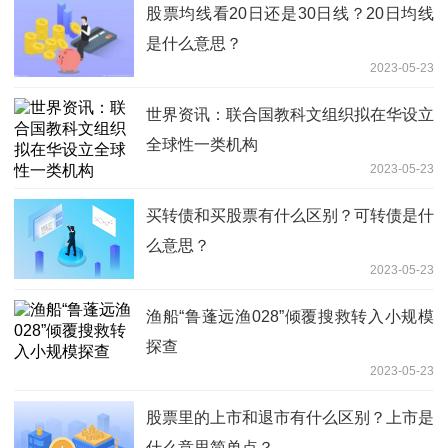
股票均线看20日还是30日线？20日均线
是什么意思？
2023-05-23
世界资讯：联合国教科文组织拟在华设立
全球性一类机构
2023-05-23
买转债和买股票有什么区别？可转债是什
么意思？
2023-05-23
渔船“鲁蓬远渔028”倾覆搜救转入小规模
探查
2023-05-23
股票里的上市和退市有什么区别？上市是
什么意思简单点？