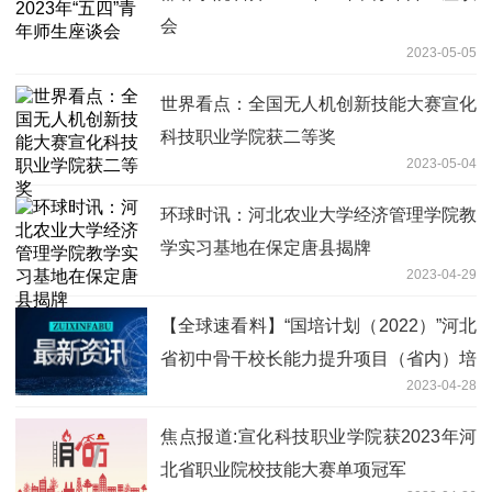
会
2023-05-05
世界看点：全国无人机创新技能大赛宣化
科技职业学院获二等奖
2023-05-04
环球时讯：河北农业大学经济管理学院教
学实习基地在保定唐县揭牌
2023-04-29
【全球速看料】“国培计划（2022）”河北
省初中骨干校长能力提升项目（省内）培
2023-04-28
训在邯郸学院举行
焦点报道:宣化科技职业学院获2023年河
北省职业院校技能大赛单项冠军