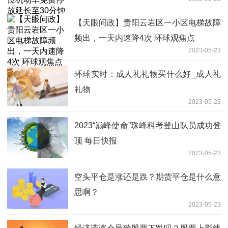
【天眼问政】贵阳云岩区一小区电梯故障
频出，一天内速降4次 环球观焦点
2023-05-23
环球实时：成人礼礼物买什么好_成人礼
礼物
2023-05-23
2023“巅峰使命”珠峰科考登山队员成功登
顶 每日快报
2023-05-23
空头平仓是涨还是跌？期货平仓是什么意
思啊？
2023-05-23