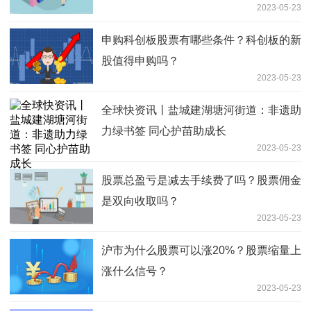
2023-05-23
申购科创板股票有哪些条件？科创板的新
股值得申购吗？
2023-05-23
全球快资讯丨盐城建湖塘河街道：非遗助
力绿书签 同心护苗助成长
2023-05-23
股票总盈亏是减去手续费了吗？股票佣金
是双向收取吗？
2023-05-23
沪市为什么股票可以涨20%？股票缩量上
涨什么信号？
2023-05-23