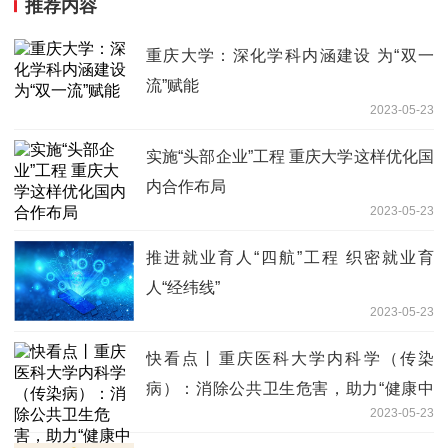
推荐内容
重庆大学：深化学科内涵建设 为“双一
流”赋能
2023-05-23
实施“头部企业”工程 重庆大学这样优化国
内合作布局
2023-05-23
推进就业育人“四航”工程 织密就业育
人“经纬线”
2023-05-23
快看点丨重庆医科大学内科学（传染
病）：消除公共卫生危害，助力“健康中
2023-05-23
国”建设