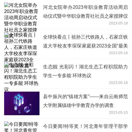
河北女院举办2023年职业教育活动周启
动仪式暨中华职业教育社社员之家授牌仪
2023-05-18
式
全球快看点丨祖孙三代铁路人，石家庄铁
道大学校友李琛琛家庭获2023全国“最美
2023-05-16
家庭”
生态靓 光彩闪！湖北生态工程职院助力
学生一专多能 环球热议
2023-05-16
县中振兴的“镇雄方案”——来自云南师范
大学附属镇雄中学教育办学的调查
2023-05-15
今日要闻!特等奖！河北青年管理干部学