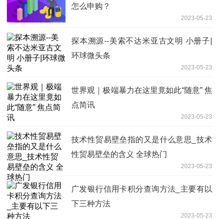
怎么申购？
2023-05-23
探本溯源--美索不达米亚古文明 小册子|
环球微头条
2023-05-23
世界观｜极端暴力在这里竟如此“随意” 焦
点简讯
2023-05-23
技术性贸易壁垒指的又是什么意思_技术
性贸易壁垒的含义 全球热门
2023-05-23
广发银行信用卡积分查询方法_主要有以
下三种方法
2023-05-23