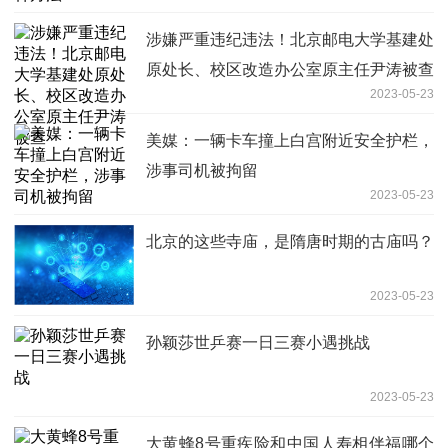
涉嫌严重违纪违法！北京邮电大学基建处
原处长、校区改造办公室原主任尹涛被查
2023-05-23
美媒：一辆卡车撞上白宫附近安全护栏，
涉事司机被拘留
2023-05-23
北京的这些寺庙，是隋唐时期的古庙吗？
2023-05-23
孙颖莎世乒赛一日三赛小遇挑战
2023-05-23
大黄蜂8号重疾险和中国人寿相伴福哪个