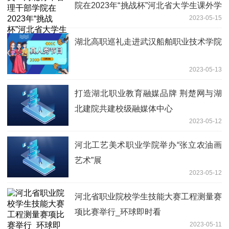
院在2023年“挑战杯”河北省大学生课外学
2023-05-15
术科技作品竞赛中首创佳绩
湖北高职巡礼走进武汉船舶职业技术学院
2023-05-13
打造湖北职业教育融媒品牌 荆楚网与湖
北建院共建校级融媒体中心
2023-05-12
河北工艺美术职业学院举办“张立农油画
艺术”展
2023-05-12
河北省职业院校学生技能大赛工程测量赛
项比赛举行_环球即时看
2023-05-11