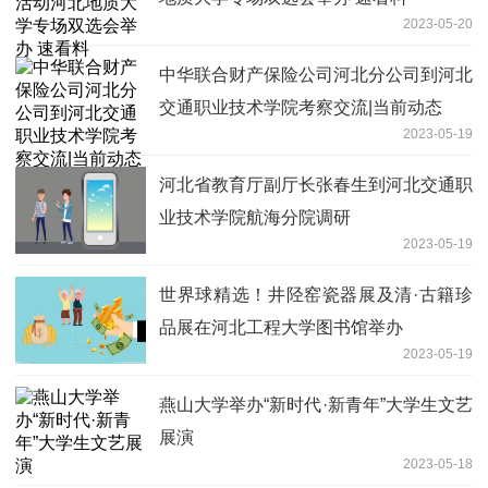
2023-05-20
中华联合财产保险公司河北分公司到河北
交通职业技术学院考察交流|当前动态
2023-05-19
河北省教育厅副厅长张春生到河北交通职
业技术学院航海分院调研
2023-05-19
世界球精选！井陉窑瓷器展及清·古籍珍
品展在河北工程大学图书馆举办
2023-05-19
燕山大学举办“新时代·新青年”大学生文艺
展演
2023-05-18