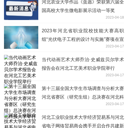
河北农业大学作品《蛋愿》荣获第六届全
国高校大学生微电影展示活动一等奖
2023-04-18
2023年河北省职业院校技能大赛高职
组“光伏电子工程的设计与实施”赛项在宣
2023-04-17
化科技职业学院举行
当代动画艺术大师乔治·史威兹贝尔学术
报告会在河北工艺美术职业学院举行
2023-04-17
第十三届全国大学生市场调查与分析大赛
河北省赛区（研究生组）总决赛在河北科
2023-04-17
技大学举行
河北工业职业技术大学经济贸易系与河北
省电子网络贸易商会携手开启合作共建新